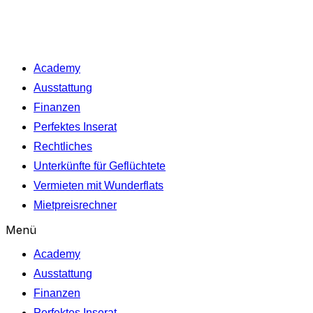
Academy
Ausstattung
Finanzen
Perfektes Inserat
Rechtliches
Unterkünfte für Geflüchtete
Vermieten mit Wunderflats
Mietpreisrechner
Menü
Academy
Ausstattung
Finanzen
Perfektes Inserat