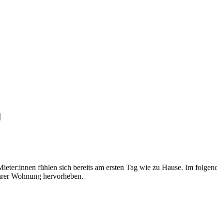
g
ieter:innen fühlen sich bereits am ersten Tag wie zu Hause. Im folgende
Ihrer Wohnung hervorheben.