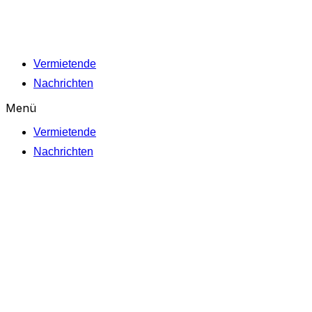
Zum
Inhalt
wechseln
Vermietende
Nachrichten
Menü
Vermietende
Nachrichten