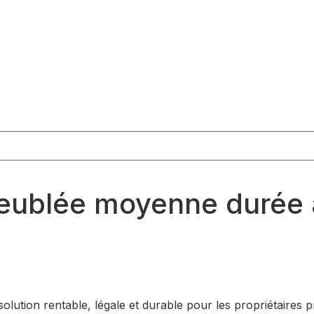
ublée moyenne durée all
tion rentable, légale et durable pour les propriétaires pro