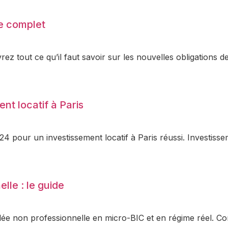
de complet
 tout ce qu’il faut savoir sur les nouvelles obligations d
nt locatif à Paris
 pour un investissement locatif à Paris réussi. Investissem
lle : le guide
e non professionnelle en micro-BIC et en régime réel. Co