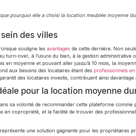
plique pourquoi elle a choisi la location meublée moyenne d
sein des villes
ronique souligne les
avantages
de cette dernière. Non seul
au turn-over, à l’usure du bien, à la gestion administrative
mois en moyenne et pouvant aller jusqu’à 10 mois, la moyen
pond aux besoins des locataires étant des
professionnels en 
arantit des locataires investis, contribuant ainsi davantage 
éale pour la location moyenne du
dans sa volonté de recommander cette plateforme comme parten
 vie en copropriété, et la facilité de trouver des profession
représente une solution gagnante pour les propriétaires pro