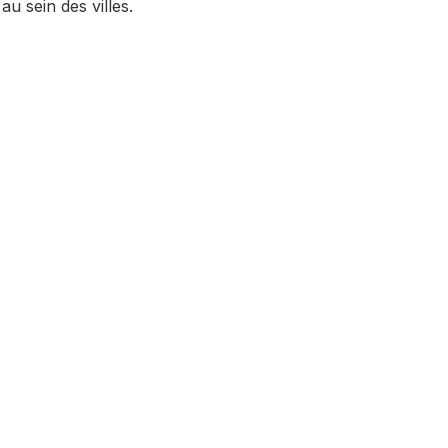
au sein des villes.