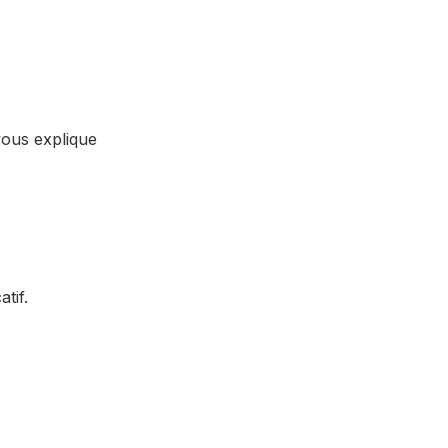
vous explique
tif.