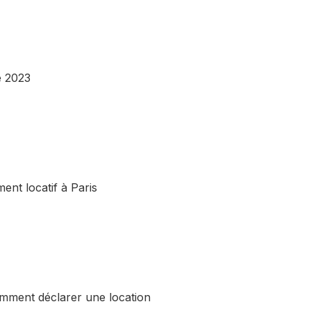
e 2023
ent locatif à Paris
mment déclarer une location