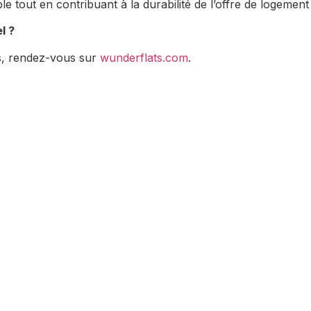
le tout en contribuant à la durabilité de l’offre de logement 
l ?
s, rendez-vous sur
wunderflats.com
.