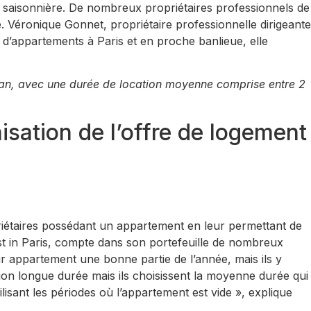
 saisonnière. De nombreux propriétaires professionnels de
 Véronique Gonnet, propriétaire professionnelle dirigeante
d’appartements à Paris et en proche banlieue, elle
 an, avec une durée de location moyenne comprise entre 2
isation de l’offre de logement
opriétaires possédant un appartement en leur permettant de
ost in Paris, compte dans son portefeuille de nombreux
ur appartement une bonne partie de l’année, mais ils y
ion longue durée mais ils choisissent la moyenne durée qui
ilisant les périodes où l’appartement est vide », explique