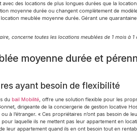
avec des locations de plus longues durées que la location
location moyenne durée ou changent complètement de modèle.
la location meublée moyenne durée. Gérant une quarantaine 
ire, concerne toutes les locations meublées de 1 mois à 1
ublée moyenne durée et pérenn
ires ayant besoin de flexibilité
rs du
bail Mobilité
, offre une solution flexible pour les pr
Gonnet, dirigeante de la conciergerie de gestion locative H
ou à l’étranger. « Ces propriétaires n’ont pas besoin de le
pour laquelle ils ne mettent pas leur appartement en locat
ter de leur appartement quand ils en ont besoin tout en rentab