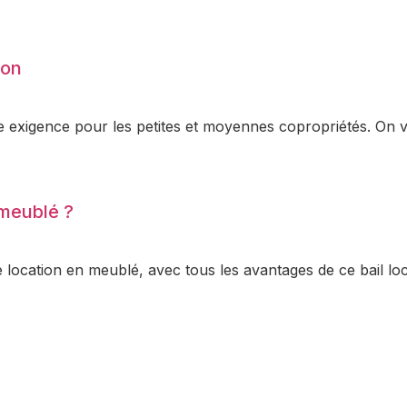
ion
e exigence pour les petites et moyennes copropriétés. On 
 meublé ?
 location en meublé, avec tous les avantages de ce bail loca