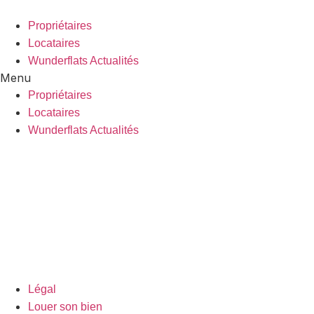
Aller
au
Propriétaires
contenu
Locataires
Wunderflats Actualités
Menu
Propriétaires
Locataires
Wunderflats Actualités
Légal
Louer son bien