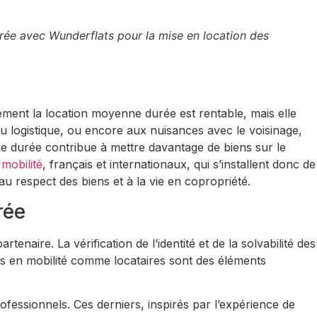
urée avec Wunderflats pour la mise en location des
ement la location moyenne durée est rentable, mais elle
 ou logistique, ou encore aux nuisances avec le voisinage,
ne durée contribue à mettre davantage de biens sur le
mobilité
, français et internationaux, qui s’installent donc de
au respect des biens et à la vie en copropriété.
rée
aire. La vérification de l’identité et de la solvabilité des
nels en mobilité comme locataires sont des éléments
fessionnels. Ces derniers, inspirés par l’expérience de