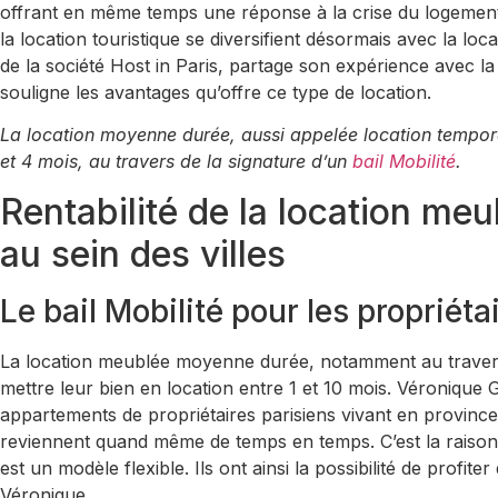
offrant en même temps une réponse à la crise du logement 
la location touristique se diversifient désormais avec la 
de la société Host in Paris, partage son expérience avec 
souligne les avantages qu’offre ce type de location.
La location moyenne durée, aussi appelée location tempora
et 4 mois, au travers de la signature d’un
bail Mobilité
.
Rentabilité de la location me
au sein des villes
Le bail Mobilité pour les propriéta
La location meublée moyenne durée, notamment au trave
mettre leur bien en location entre 1 et 10 mois. Véronique 
appartements de propriétaires parisiens vivant en province 
reviennent quand même de temps en temps. C’est la raison 
est un modèle flexible. Ils ont ainsi la possibilité de profi
Véronique.